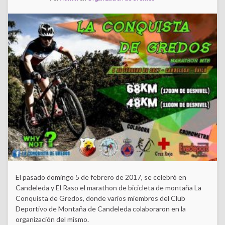
El pasado domingo 5 de febrero de 2017, se celebró en
Candeleda y El Raso el marathon de bicicleta de montaña La
Conquista de Gredos, donde varios miembros del Club
Deportivo de Montaña de Candeleda colaboraron en la
organización del mismo.