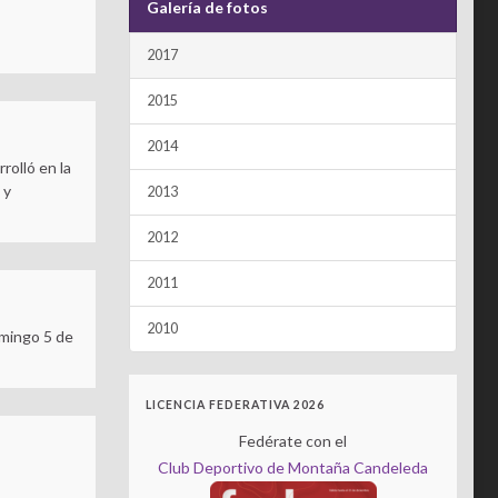
Galería de fotos
2017
2015
2014
rolló en la
 y
2013
2012
2011
2010
omingo 5 de
LICENCIA FEDERATIVA 2026
Fedérate con el
Club Deportivo de Montaña Candeleda