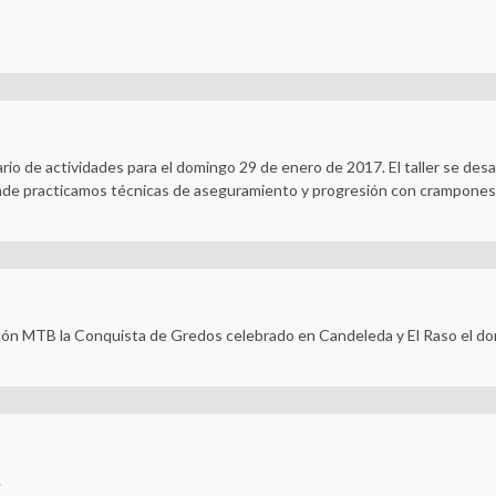
io de actividades para el domingo 29 de enero de 2017. El taller se desar
donde practicamos técnicas de aseguramiento y progresión con crampones
thón MTB la Conquista de Gredos celebrado en Candeleda y El Raso el d
.