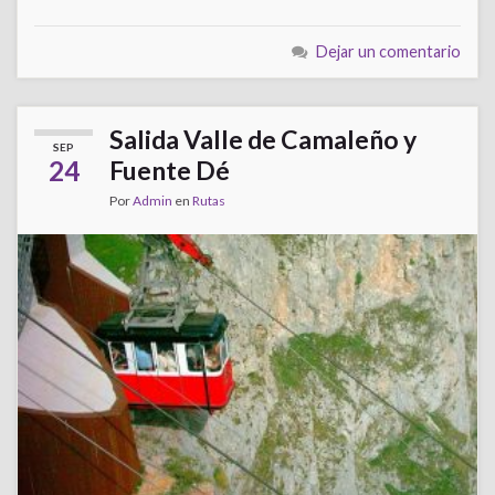
Dejar un comentario
Salida Valle de Camaleño y
SEP
24
Fuente Dé
Por
Admin
en
Rutas