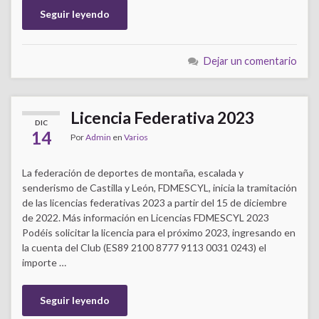
Seguir leyendo
Dejar un comentario
Licencia Federativa 2023
DIC
14
Por
Admin
en
Varios
La federación de deportes de montaña, escalada y
senderismo de Castilla y León, FDMESCYL, inicia la tramitación
de las licencias federativas 2023 a partir del 15 de diciembre
de 2022. Más información en Licencias FDMESCYL 2023
Podéis solicitar la licencia para el próximo 2023, ingresando en
la cuenta del Club (ES89 2100 8777 9113 0031 0243) el
importe …
Seguir leyendo