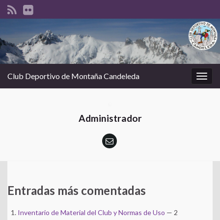
Club Deportivo de Montaña Candeleda
Alter
la
nave
Administrador
Entradas más comentadas
Inventario de Material del Club y Normas de Uso
— 2