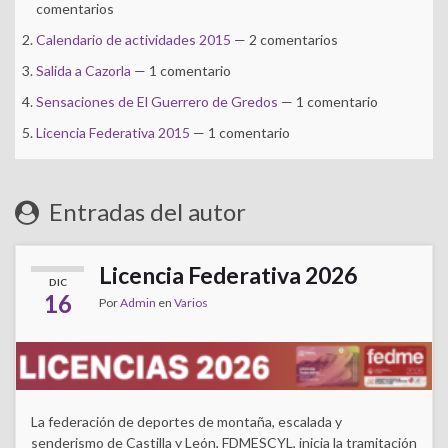
comentarios
Calendario de actividades 2015
— 2 comentarios
Salida a Cazorla
— 1 comentario
Sensaciones de El Guerrero de Gredos
— 1 comentario
Licencia Federativa 2015
— 1 comentario
Entradas del autor
Licencia Federativa 2026
DIC
16
Por
Admin
en
Varios
La federación de deportes de montaña, escalada y
senderismo de Castilla y León, FDMESCYL, inicia la tramitación