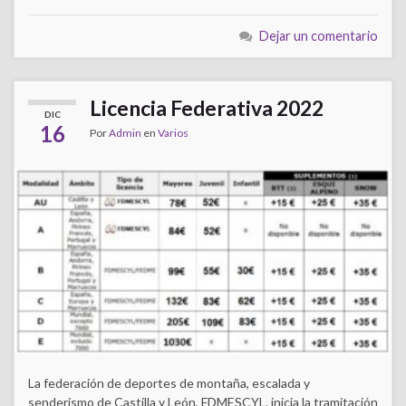
Dejar un comentario
Licencia Federativa 2022
DIC
16
Por
Admin
en
Varios
La federación de deportes de montaña, escalada y
senderismo de Castilla y León, FDMESCYL, inicia la tramitación