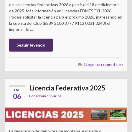
de las licencias federativas 2026 a partir del 18 de diciembre
de 2025. Más información en Licencias FDMESCYL 2026
Podéis solicitar la licencia para el próximo 2026, ingresando en
la cuenta del Club (ES89 2100 8777 9113 0031 0243) el
importe de …
Seguir leyendo
Dejar un comentario
Licencia Federativa 2025
ENE
06
Por
Admin
en
Varios
La federación de deportes de montaña, escalada y