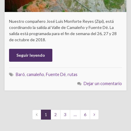
Nuestro compañero José Luis Monforte Reyes (Zipi), está
coordinando la salida al Valle de Camaleño y Fuente Dé. La
salida está programada para el fin de semana del 26, 27 y 28
de octubre de 2018.
Seguir leyendo
Baró
,
camaleño
,
Fuente Dé
,
rutas
Dejar un comentario
1
2
3
…
6