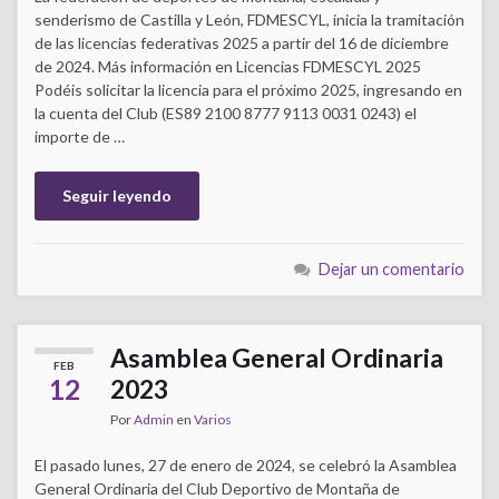
senderismo de Castilla y León, FDMESCYL, inicia la tramitación
de las licencias federativas 2025 a partir del 16 de diciembre
de 2024. Más información en Licencias FDMESCYL 2025
Podéis solicitar la licencia para el próximo 2025, ingresando en
la cuenta del Club (ES89 2100 8777 9113 0031 0243) el
importe de …
Seguir leyendo
Dejar un comentario
Asamblea General Ordinaria
FEB
12
2023
Por
Admin
en
Varios
El pasado lunes, 27 de enero de 2024, se celebró la Asamblea
General Ordinaria del Club Deportivo de Montaña de