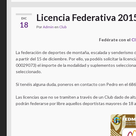
Licencia Federativa 201
DIC
18
Por
Admin
en
Club
Fedérate con el
Cl
La federación de deportes de montaña, escalada y senderismo d
a partir del 15 de diciembre. Por ello, ya podéis solicitar la lic
00029073) el importe de la modalidad y suplementos seleccionad
seleccionado.
Si tenéis alguna duda, poneros en contacto con Pedro en el 686
Las licencias que no se tramiten a través de un Club dado de alt
podrán federarse por libre aquellos deportistas mayores de 18 