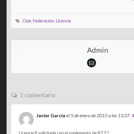
Club
,
Federación
,
Licencia
Admin
1 comentario
Javier García
el
5 de enero de 2015
a las 13:37
Licencia B solicitada con el suplemento de BTT!!