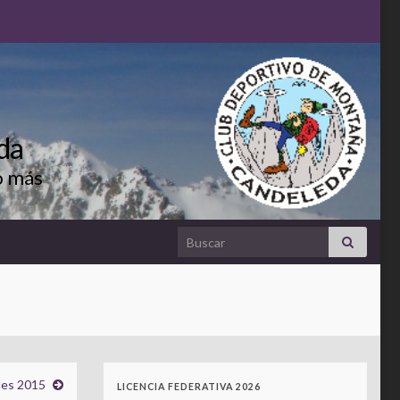
da
o más
Search for:
des 2015
LICENCIA FEDERATIVA 2026