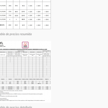
abla de precios resumida
abla de precios detallada