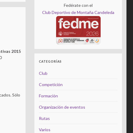
Fedérate con el
Club Deportivo de Montaña Candeleda
ativas 2015
60
CATEGORÍAS
Club
Competición
cados. Sólo
Formación
Organización de eventos
Rutas
Varios