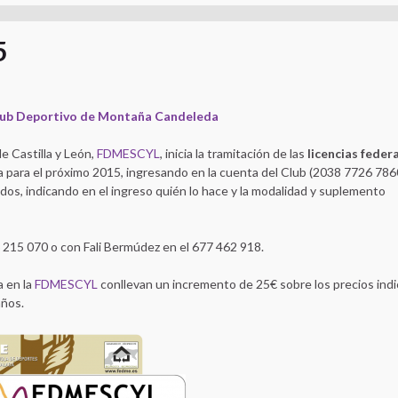
5
ub Deportivo de Montaña Candeleda
e Castilla y León,
FDMESCYL
, inicia la tramitación de las
licencias feder
encia para el próximo 2015, ingresando en la cuenta del Club (2038 7726 78
os, indicando en el ingreso quién lo hace y la modalidad y suplemento
 215 070 o con Fali Bermúdez en el 677 462 918.
a en la
FDMESCYL
conllevan un incremento de 25€ sobre los precios indi
años.