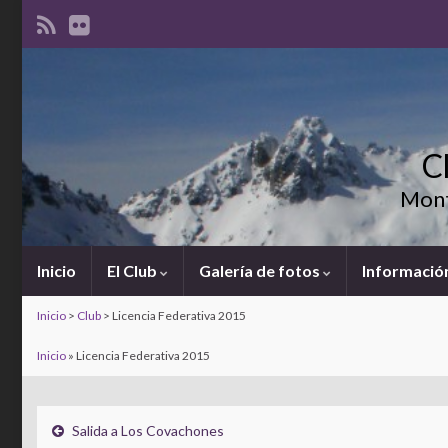
C
Mont
Inicio
El Club
Galería de fotos
Información
Inicio
>
Club
>
Licencia Federativa 2015
Inicio
»
Licencia Federativa 2015
Salida a Los Covachones