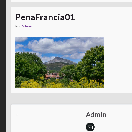
PenaFrancia01
Por
Admin
Admin