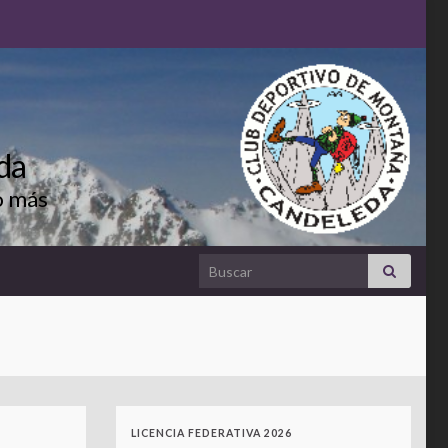
da
o más
Search for:
LICENCIA FEDERATIVA 2026