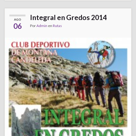
Integral en Gredos 2014
AGO
06
Por
Admin
en
Rutas