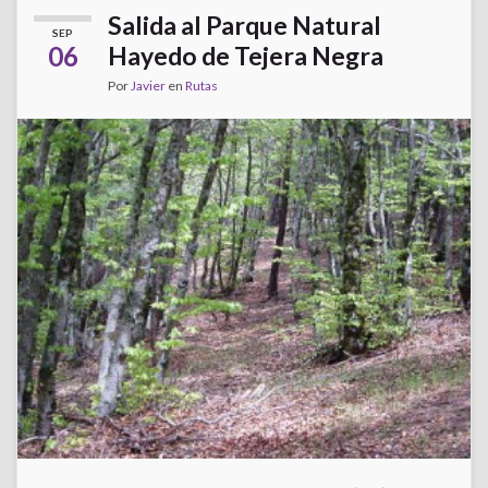
Salida al Parque Natural
SEP
06
Hayedo de Tejera Negra
Por
Javier
en
Rutas