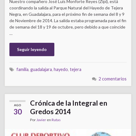
Nuestro compañero José Luis Monforte Reyes (Zipi), está
coordinando la salida al Parque Natural del Hayedo de Tejera
Negra, en Guadalajara, para el próximo fin de semana del 8 y 9
de Noviembre de 2014. La salida estaba programada para el fin
de semana del 18 y 19 de octubre, pero debido a que coincide
…
Seguir leyendo
familia
,
guadalajara
,
hayedo
,
tejera
2 comentarios
Crónica de la Integral en
AGO
30
Gredos 2014
Por
Javier
en
Rutas