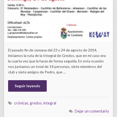
El pasado fin de semana del 23 y 24 de agosto de 2014,
iniciamos la ruta de la Integral de Gredos, que en mi caso era
la cuarta vez que la hacía de forma seguida. En esta ocasión
nos juntamos un total de 14 personas, siete miembros del
club y siete amigos de Pedro, que …
Seguir leyendo
crónicas
,
gredos
,
integral
Dejar un comentario