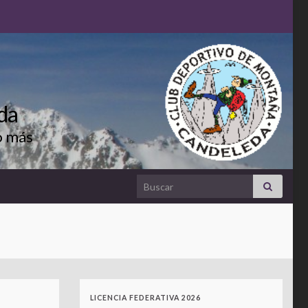
da
o más
Search for:
LICENCIA FEDERATIVA 2026