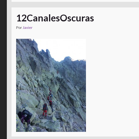
12CanalesOscuras
Por
Javier