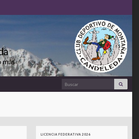
da
o más
Search for:
LICENCIA FEDERATIVA 2026