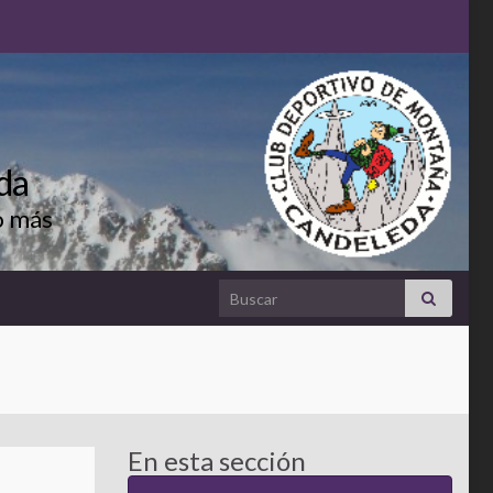
da
o más
Search for:
En esta sección