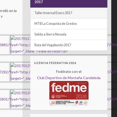
2017
rolló en la
Taller Invernal Enero 2017
 y
MTB La Conquista de Gredos
Salida a Sierra Nevada
Ruta del Vagabundo 2017
LICENCIA FEDERATIVA 2026
Fedérate con el
Club Deportivo de Montaña Candeleda