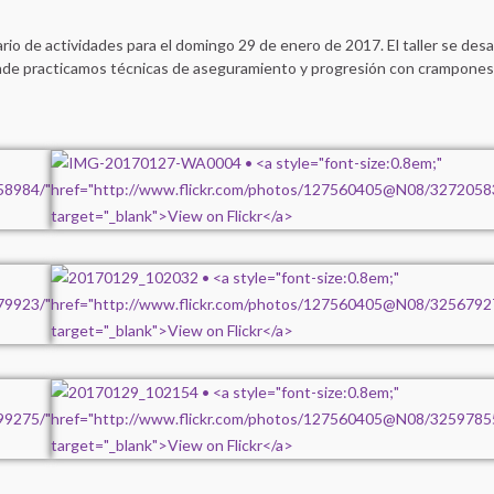
io de actividades para el domingo 29 de enero de 2017. El taller se desar
donde practicamos técnicas de aseguramiento y progresión con crampones